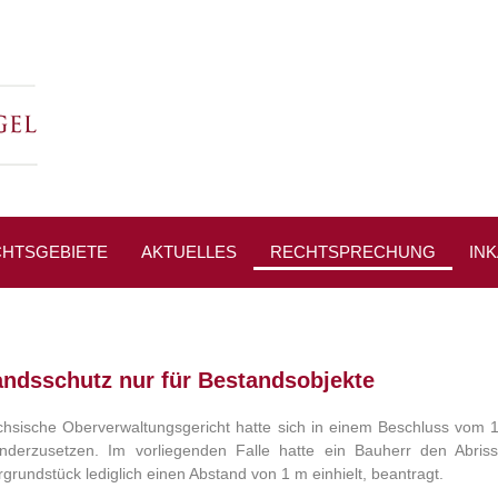
HTSGEBIETE
AKTUELLES
RECHTSPRECHUNG
IN
PR
andsschutz nur für Bestandsobjekte
hsische Oberverwaltungsgericht hatte sich in einem Beschluss vom 
nderzusetzen. Im vorliegenden Falle hatte ein Bauherr den Abri
grundstück lediglich einen Abstand von 1 m einhielt, beantragt.