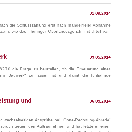
01.09.2014
onach die Schlusszahlung erst nach mängelfreier Abnahme
ksam, wie das Thüringer Oberlandesgericht mit Urteil vom
erk
09.05.2014
82/10 die Frage zu beurteilen, ob die Erneuerung eines
nem Bauwerk“ zu fassen ist und damit die fünfjährige
eistung und
06.05.2014
er wechselseitigen Ansprühe bei „Ohne-Rechnung-Abrede“
spruch gegen den Auftragnehmer und hat letzterer einen