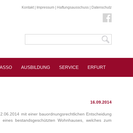
Kontakt
|
Impressum
|
Haftungsausschuss
|
Datenschutz
KASSO
AUSBILDUNG
SERVICE
ERFURT
ESSESPIEGEL
16.09.2014
12.06.2014 mit einer bauordnungsrechtlichen Entscheidung
ss eines bestandsgeschützten Wohnhauses, welches zum