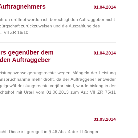
 Auftragnehmers
01.04.2014
en eröffnet worden ist, berechtigt den Auftraggeber nicht
gsbürgschaft zurückzuweisen und die Auszahlung des
.: VII ZR 16/10
ers gegenüber dem
01.04.2014
 den Auftraggeber
istungsverweigerungsrechte wegen Mängeln der Leistung
anspruchnahme mehr droht, da der Auftraggeber entweder
gelgewährleistungsrechte verjährt sind, wurde bislang in der
chtshof mit Urteil vom 01.08.2013 zum Az.: VII ZR 75/11
31.03.2014
ht. Diese ist geregelt in § 46 Abs. 4 der Thüringer