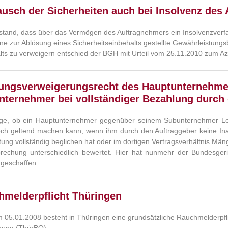
usch der Sicherheiten auch bei Insolvenz des
tand, dass über das Vermögen des Auftragnehmers ein Insolvenzverfahr
ine zur Ablösung eines Sicherheitseinbehalts gestellte Gewährleistun
lts zu verweigern entschied der BGH mit Urteil vom 25.11.2010 zum Az
tungsverweigerungsrecht des Hauptunternehm
ternehmer bei vollständiger Bezahlung durch
ge, ob ein Hauptunternehmer gegenüber seinem Subunternehmer Le
ch geltend machen kann, wenn ihm durch den Auftraggeber keine In
tung vollständig beglichen hat oder im dortigen Vertragsverhältnis Män
rechung unterschiedlich bewertet. Hier hat nunmehr der Bundesgeri
 geschaffen.
hmelderpflicht Thüringen
m 05.01.2008 besteht in Thüringen eine grundsätzliche Rauchmelderpflic