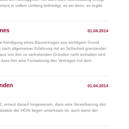
hmers in vollem Umfang befriedigt, es sei denn, es ergibt
ines
01.04.2014
ie Kündigung eines Bauvertrages aus wichtigem Grund
nach allgemeiner Erfahrung mit an Sicherheit grenzender
 aus von ihm zu vertretenden Gründen nicht einhalten wird
t, dass ihm eine Fortsetzung des Vertrages mit dem
enden
01.04.2014
2, erneut darauf hingewiesen, dass eine Vereinbarung des
stsätze der HOAI liegen unwirksam ist, auch wenn der