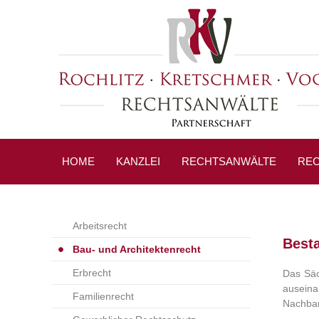
HOME
KANZLEI
RECHTSANWÄLTE
REC
Arbeitsrecht
Best
Bau- und Architektenrecht
Erbrecht
Das Säc
auseina
Familienrecht
Nachbar