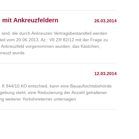
 mit Ankreuzfeldern
26.03.2014
sind, die durch Ankreuzen Vertragsbestandteil werden
teil vom 20.06.2013, Az.: VII ZR 82/12 mit der Frage zu
dem Ankreuzfeld vorgenommen wurden, das Kästchen,
kreuzt wurde.
12.03.2014
 1 K 944/10.KO entschied, kann eine Bauaufsichtsbehörde
ebung steht, eine Reduzierung der Anzahl gehaltener
ng weiterer Yorkshireterrier untersagen