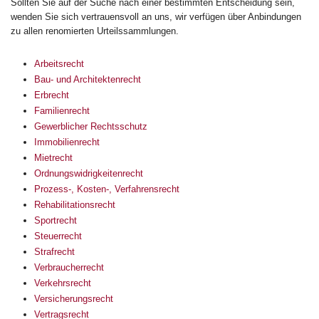
Sollten Sie auf der Suche nach einer bestimmten Entscheidung sein,
wenden Sie sich vertrauensvoll an uns, wir verfügen über Anbindungen
zu allen renomierten Urteilssammlungen.
Arbeitsrecht
Bau- und Architektenrecht
Erbrecht
Familienrecht
Gewerblicher Rechtsschutz
Immobilienrecht
Mietrecht
Ordnungswidrigkeitenrecht
Prozess-, Kosten-, Verfahrensrecht
Rehabilitationsrecht
Sportrecht
Steuerrecht
Strafrecht
Verbraucherrecht
Verkehrsrecht
Versicherungsrecht
Vertragsrecht