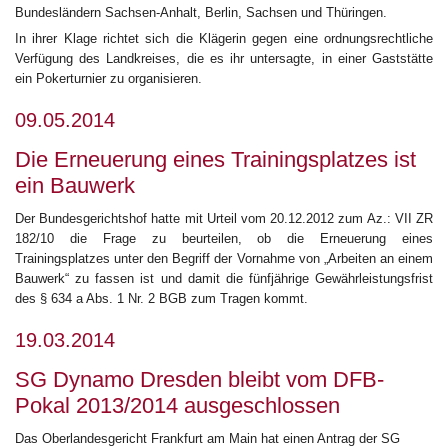
Bundesländern Sachsen-Anhalt, Berlin, Sachsen und Thüringen.
In ihrer Klage richtet sich die Klägerin gegen eine ordnungsrechtliche
Verfügung des Landkreises, die es ihr untersagte, in einer Gaststätte
ein Pokerturnier zu organisieren.
09.05.2014
Die Erneuerung eines Trainingsplatzes ist
ein Bauwerk
Der Bundesgerichtshof hatte mit Urteil vom 20.12.2012 zum Az.: VII ZR
182/10 die Frage zu beurteilen, ob die Erneuerung eines
Trainingsplatzes unter den Begriff der Vornahme von „Arbeiten an einem
Bauwerk“ zu fassen ist und damit die fünfjährige Gewährleistungsfrist
des § 634 a Abs. 1 Nr. 2 BGB zum Tragen kommt.
19.03.2014
SG Dynamo Dresden bleibt vom DFB-
Pokal 2013/2014 ausgeschlossen
Das Oberlandesgericht Frankfurt am Main hat einen Antrag der SG