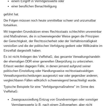
einem Eingriff in Vermögenswerte oder
einer beruflichen Benachteiligung
geführt hat.
Die Folgen müssen noch heute unmittelbar schwer und unzumutbar
fortwirken.
Mit tragenden Grundsätzen eines Rechtsstaats schlechthin unvereinbar
sind Maßnahmen, die in schwerwiegender Weise gegen die Prinzipien
der Gerechtigkeit, der Rechtssicherheit oder der Verhältnismäßigkeit
verstoßen und die der politischen Verfolgung gedient oder Willkürakte im
Einzelfall dargestellt haben.
Es ist nicht Anliegen des VwRehaG, das gesamte Verwaltungshandeln
der ehemaligen DDR einer generellen Überprüfung zu unterziehen.
Erfasst werden dagegen Fälle, in denen jemand aufgrund seiner
politischen Einstellung oder Handlungsweise rechtsstaatswidrigen
Verwaltungsentscheidungen ausgesetzt war oder gegenüber anderen,
vergleichbaren Fällen willkürlich schwerwiegend benachteiligt wurde.
Typische Beispiele für eine "Verfolgungsmaßnahme" im Sinne des
VwRehaG:
Zwangsaussiedlung Entzug von Grundvermögen oder sonstiger
Vermögenswerte (z.B. nach einem Zollvergehen; aber nicht