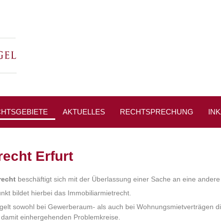
HTSGEBIETE
AKTUELLES
RECHTSPRECHUNG
IN
PRESSESPIEGEL
recht Erfurt
recht
beschäftigt sich mit der Überlassung einer Sache an eine andere
kt bildet hierbei das Immobiliarmietrecht.
egelt sowohl bei Gewerberaum- als auch bei Wohnungsmietverträgen d
 damit einhergehenden Problemkreise.