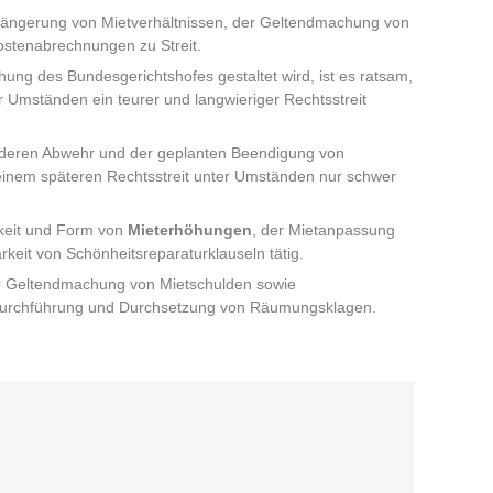
längerung von Mietverhältnissen, der Geltendmachung von
ostenabrechnungen zu Streit.
ng des Bundesgerichtshofes gestaltet wird, ist es ratsam,
Umständen ein teurer und langwieriger Rechtsstreit
deren Abwehr und der geplanten Beendigung von
einem späteren Rechtsstreit unter Umständen nur schwer
gkeit und Form von
Mieterhöhungen
, der Mietanpassung
eit von Schönheitsreparaturklauseln tätig.
der Geltendmachung von Mietschulden sowie
 Durchführung und Durchsetzung von Räumungsklagen.