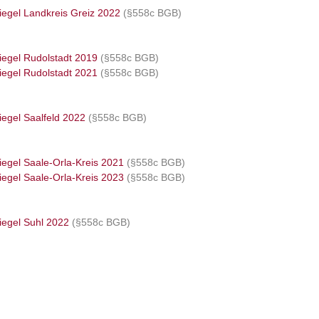
iegel Landkreis Greiz 2022
(§558c BGB)
iegel Rudolstadt 2019
(§558c BGB)
iegel Rudolstadt 2021
(§558c BGB)
iegel Saalfeld 2022
(§558c BGB)
iegel Saale-Orla-Kreis 202
1
(§558c BGB)
iegel Saale-Orla-Kreis 202
3
(§558c BGB)
iegel Suhl 2022
(§558c BGB)