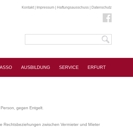
Kontakt
|
Impressum
|
Haftungsausschuss
|
Datenschutz
KASSO
AUSBILDUNG
SERVICE
ERFURT
 Person, gegen Entgelt.
ie Rechtsbeziehungen zwischen Vermieter und Mieter