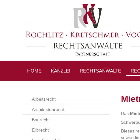
HOME
KANZLEI
RECHTSANWÄLTE
REC
Miet
Arbeitsrecht
Architektenrecht
Das
Miet
Baurecht
Schwerpun
Erbrecht
Dieses r
sowie die