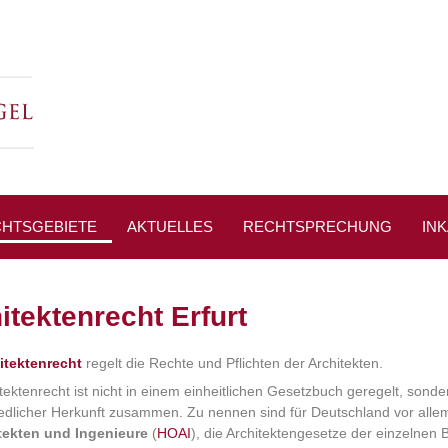
HTSGEBIETE
AKTUELLES
RECHTSPRECHUNG
IN
PRESSESPIEGEL
itektenrecht Erfurt
itektenrecht
regelt die Rechte und Pflichten der Architekten.
tektenrecht ist nicht in einem einheitlichen Gesetzbuch geregelt, sonde
edlicher Herkunft zusammen. Zu nennen sind für Deutschland vor alle
itekten und Ingenieure
(
HOAI
), die Architektengesetze der einzelnen