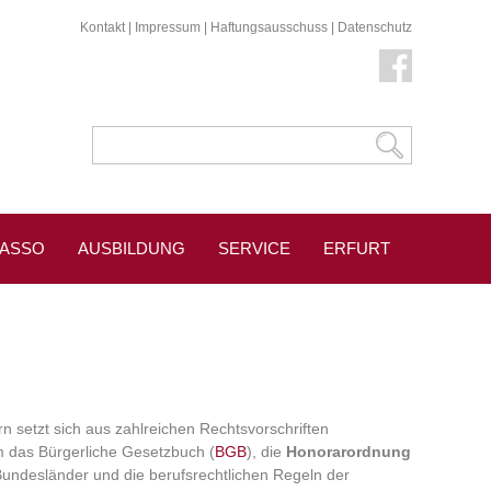
Kontakt
|
Impressum
|
Haftungsausschuss
|
Datenschutz
KASSO
AUSBILDUNG
SERVICE
ERFURT
rn setzt sich aus zahlreichen Rechtsvorschriften
m das Bürgerliche Gesetzbuch (
BGB
), die
Honorarordnung
 Bundesländer und die berufsrechtlichen Regeln der