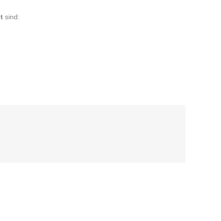
t
sind: