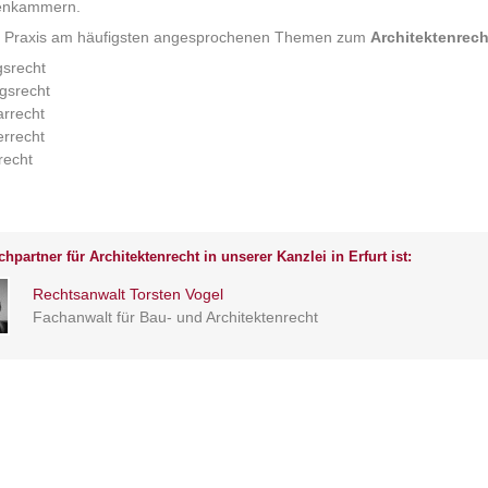
tenkammern.
er Praxis am häufigsten angesprochenen Themen zum
Architektenrech
gsrecht
gsrecht
rrecht
rrecht
recht
hpartner für Architektenrecht in unserer Kanzlei in Erfurt ist:
Rechtsanwalt Torsten Vogel
Fachanwalt für Bau- und Architektenrecht