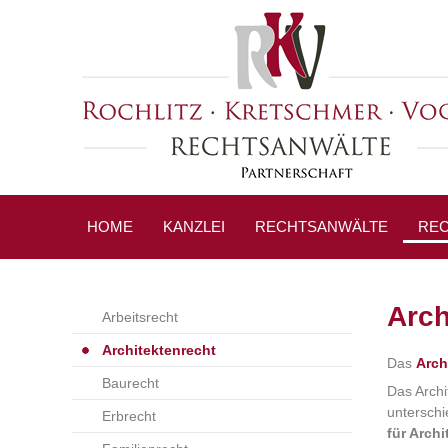
HOME
KANZLEI
RECHTSANWÄLTE
REC
Arch
Arbeitsrecht
Architektenrecht
Das
Arch
Baurecht
Das Archi
unterschi
Erbrecht
für Arch