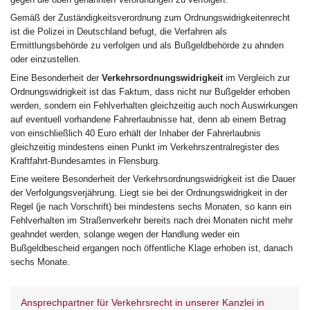
Gemäß der Zuständigkeitsverordnung zum Ordnungswidrigkeitenrecht
ist die Polizei in Deutschland befugt, die Verfahren als
Ermittlungsbehörde zu verfolgen und als Bußgeldbehörde zu ahnden
oder einzustellen.
Eine Besonderheit der
Verkehrsordnungswidrigkeit
im Vergleich zur
Ordnungswidrigkeit ist das Faktum, dass nicht nur Bußgelder erhoben
werden, sondern ein Fehlverhalten gleichzeitig auch noch Auswirkungen
auf eventuell vorhandene Fahrerlaubnisse hat, denn ab einem Betrag
von einschließlich 40 Euro erhält der Inhaber der Fahrerlaubnis
gleichzeitig mindestens einen Punkt im Verkehrszentralregister des
Kraftfahrt-Bundesamtes in Flensburg.
Eine weitere Besonderheit der Verkehrsordnungswidrigkeit ist die Dauer
der Verfolgungsverjährung. Liegt sie bei der Ordnungswidrigkeit in der
Regel (je nach Vorschrift) bei mindestens sechs Monaten, so kann ein
Fehlverhalten im Straßenverkehr bereits nach drei Monaten nicht mehr
geahndet werden, solange wegen der Handlung weder ein
Bußgeldbescheid ergangen noch öffentliche Klage erhoben ist, danach
sechs Monate.
Ansprechpartner für Verkehrsrecht in unserer Kanzlei in