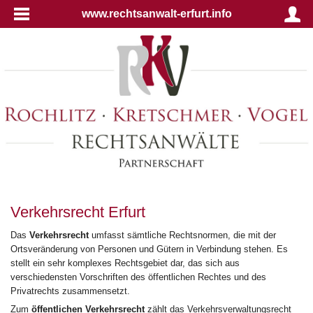
www.rechtsanwalt-erfurt.info
Verkehrsrecht Erfurt
Das
Verkehrsrecht
umfasst sämtliche Rechtsnormen, die mit der
Ortsveränderung von Personen und Gütern in Verbindung stehen. Es
stellt ein sehr komplexes Rechtsgebiet dar, das sich aus
verschiedensten Vorschriften des öffentlichen Rechtes und des
Privatrechts zusammensetzt.
Zum
öffentlichen Verkehrsrecht
zählt das Verkehrsverwaltungsrecht