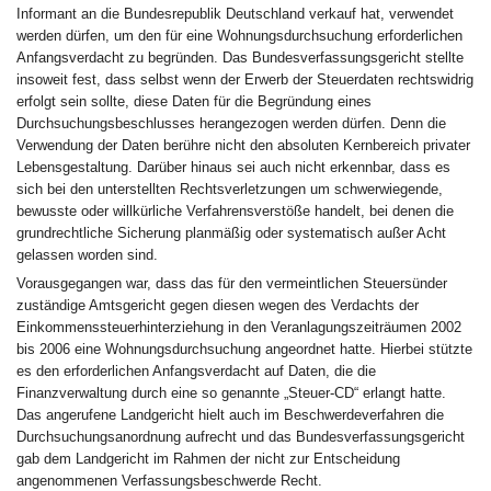
Informant an die Bundesrepublik Deutschland verkauf hat, verwendet
werden dürfen, um den für eine Wohnungsdurchsuchung erforderlichen
Anfangsverdacht zu begründen. Das Bundesverfassungsgericht stellte
insoweit fest, dass selbst wenn der Erwerb der Steuerdaten rechtswidrig
erfolgt sein sollte, diese Daten für die Begründung eines
Durchsuchungsbeschlusses herangezogen werden dürfen. Denn die
Verwendung der Daten berühre nicht den absoluten Kernbereich privater
Lebensgestaltung. Darüber hinaus sei auch nicht erkennbar, dass es
sich bei den unterstellten Rechtsverletzungen um schwerwiegende,
bewusste oder willkürliche Verfahrensverstöße handelt, bei denen die
grundrechtliche Sicherung planmäßig oder systematisch außer Acht
gelassen worden sind.
Vorausgegangen war, dass das für den vermeintlichen Steuersünder
zuständige Amtsgericht gegen diesen wegen des Verdachts der
Einkommenssteuerhinterziehung in den Veranlagungszeiträumen 2002
bis 2006 eine Wohnungsdurchsuchung angeordnet hatte. Hierbei stützte
es den erforderlichen Anfangsverdacht auf Daten, die die
Finanzverwaltung durch eine so genannte „Steuer-CD“ erlangt hatte.
Das angerufene Landgericht hielt auch im Beschwerdeverfahren die
Durchsuchungsanordnung aufrecht und das Bundesverfassungsgericht
gab dem Landgericht im Rahmen der nicht zur Entscheidung
angenommenen Verfassungsbeschwerde Recht.