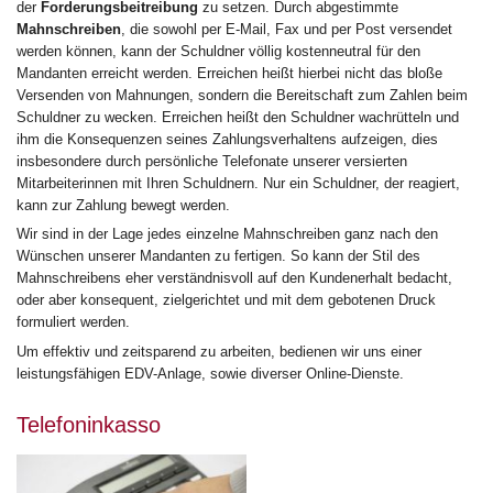
der
Forderungsbeitreibung
zu setzen. Durch abgestimmte
Mahnschreiben
, die sowohl per E-Mail, Fax und per Post versendet
werden können, kann der Schuldner völlig kostenneutral für den
Mandanten erreicht werden. Erreichen heißt hierbei nicht das bloße
Versenden von Mahnungen, sondern die Bereitschaft zum Zahlen beim
Schuldner zu wecken. Erreichen heißt den Schuldner wachrütteln und
ihm die Konsequenzen seines Zahlungsverhaltens aufzeigen, dies
insbesondere durch persönliche Telefonate unserer versierten
Mitarbeiterinnen mit Ihren Schuldnern. Nur ein Schuldner, der reagiert,
kann zur Zahlung bewegt werden.
Wir sind in der Lage jedes einzelne Mahnschreiben ganz nach den
Wünschen unserer Mandanten zu fertigen. So kann der Stil des
Mahnschreibens eher verständnisvoll auf den Kundenerhalt bedacht,
oder aber konsequent, zielgerichtet und mit dem gebotenen Druck
formuliert werden.
Um effektiv und zeitsparend zu arbeiten, bedienen wir uns einer
leistungsfähigen EDV-Anlage, sowie diverser Online-Dienste.
Telefoninkasso