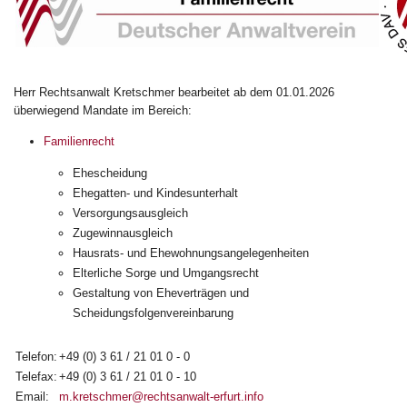
Herr Rechtsanwalt Kretschmer bearbeitet ab dem 01.01.2026
überwiegend Mandate im Bereich:
Familienrecht
Ehescheidung
Ehegatten- und Kindesunterhalt
Versorgungsausgleich
Zugewinnausgleich
Hausrats- und Ehewohnungsangelegenheiten
Elterliche Sorge und Umgangsrecht
Gestaltung von Eheverträgen und
Scheidungsfolgenvereinbarung
Telefon:
+49 (0) 3 61 / 21 01 0 - 0
Telefax:
+49 (0) 3 61 / 21 01 0 - 10
Email:
m.kretschmer@rechtsanwalt-erfurt.info